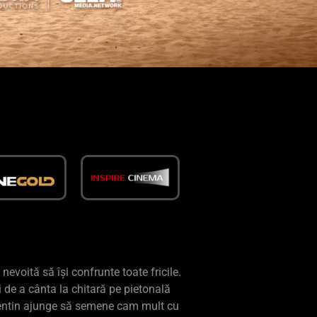
nevoită să își confrunte toate fricile.
i de a cânta la chitară pe pietonală
Valentin ajunge să semene cam mult cu